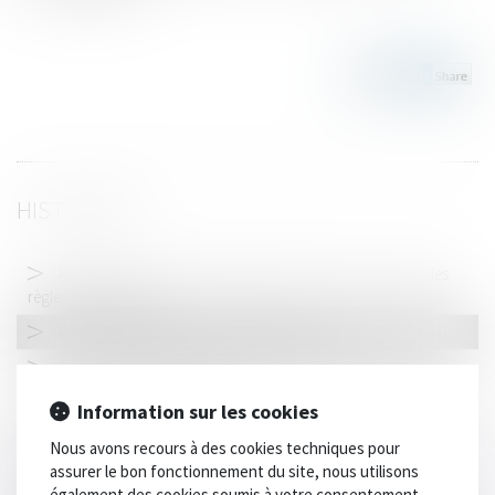
HISTORIQUE
Annulation de vente et indemnité d’occupation : rappel des
règles de restitution
Vers une flambée des malus automobile ?
Accident de la circulation : le forfait hospitalier peut-il ouvrir
droit à un recours subrogatoire ?
Information sur les cookies
Prévention des risques chimiques et système national de
Nous avons recours à des cookies techniques pour
toxicovigilance en France
assurer le bon fonctionnement du site, nous utilisons
Purge des nullités en procédure pénale : la loi de 2024
également des cookies soumis à votre consentement