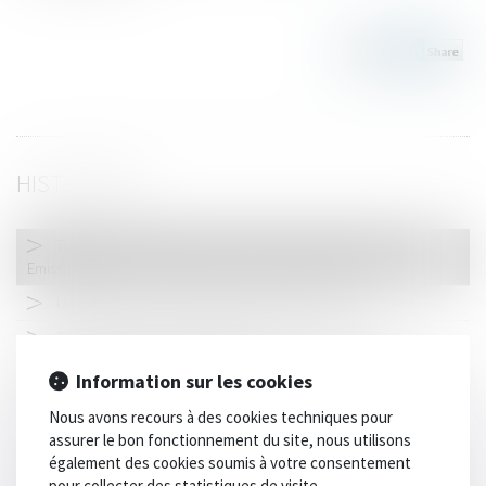
HISTORIQUE
Tout ce qui change en 2024 : les ZFE (Zone à Faibles
Emissions)
Un décret pour encadrer le travail des détenus
Transformation d’un bâtiment agricole en bâtiment
d’habitation : quelles autorisations ?
Information sur les cookies
Faute inexcusable au sens de la loi Badinter : rappel sur la
Nous avons recours à des cookies techniques pour
condition d’exceptionnelle gravité
assurer le bon fonctionnement du site, nous utilisons
Le permis de conduire désormais possible à partir de 17 ans
également des cookies soumis à votre consentement
pour collecter des statistiques de visite.