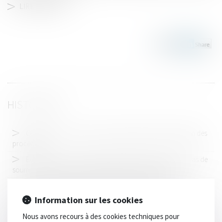
LIRE LA SUITE
HISTORIQUE
Code de la route : fourrière automobile et modernisation des
procédures
Exclusion de la condition d’immatriculation au RCS en cas de
soumission volontaire au statut des baux commerciaux
Accident sur l'A7 : l'avocat du conducteur espère que la
responsabilité de Renault va être mise en cause
Information sur les cookies
Les microplastiques produits par le transport routier, une
Nous avons recours à des cookies techniques pour