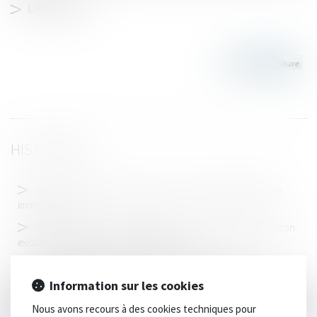
LIRE LA SUITE
HISTORIQUE
Les nouveautés issues de la loi du 15 avril 2024 en matière
immobilière
Contrôle judiciaire des habilitations : la seule mention de son
existence ne suffit pas à en établir la preuve
Adoption de nouvelles règles pour lutter contre le
blanchiment d’argent
Information sur les cookies
Des propositions pour lutter contre la violence des mineurs
Nous avons recours à des cookies techniques pour