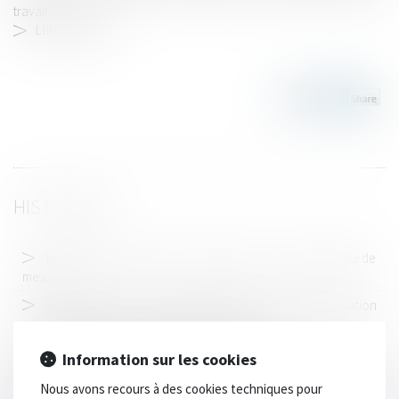
travail....
LIRE LA SUITE
HISTORIQUE
Blanchiment de capitaux : publication du nouvel ensemble de
mesures
Seul l’employeur du salarié est redevable d’une indemnisation
complémentaire en cas de faute inexcusable
Accident sur un parking et malus : à qui la faute ?
Information sur les cookies
Le délai de paiement imparti au locataire par la nouvelle loi
Nous avons recours à des cookies techniques pour