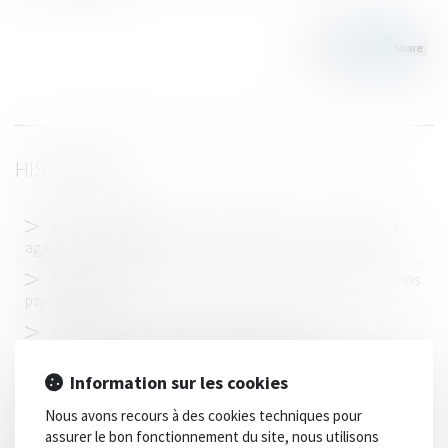
HISTORIQUE
Le seul appel du prévenu n’autorise pas la Cour d’appel à
aggraver sa situation
Focus sur la transmission de la décision d’admission en soins
psychiatriques
Publication de la loi sur les dérives sectaires
L'occupation gratuite de l'immeuble de la SCI par un associé
Information sur les cookies
Automobile : le contrat de filière confirme le choix résolu de
Nous avons recours à des cookies techniques pour
l’électrique
assurer le bon fonctionnement du site, nous utilisons