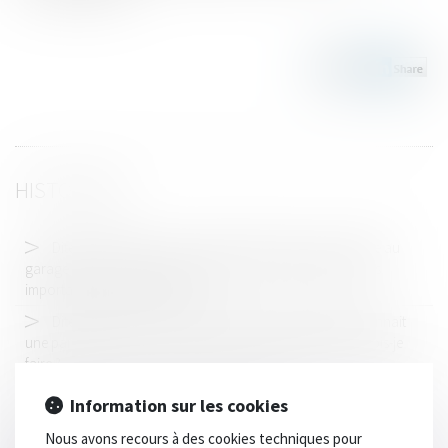
HISTORIQUE
Dites-moi Maître : je viens de faire réparer mon véhicule au
garage et il connait une panne grave qui nécessite des frais
importants, que dois-je faire ?
Dites-moi Maître : je viens d’acheter un véhicule et il connait
une panne grave qui nécessite des frais importants, que dois-je
faire ?
SOS Permis de conduire : Permis annulé
Information sur les cookies
1er rendez-vous avec l'avocat
Nous avons recours à des cookies techniques pour