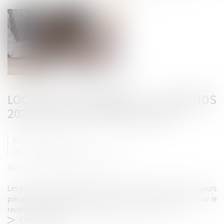
LOCATIONS MEUBLÉES : PLAFONDS
2020 DU LOYER « RAISONNABLE »
Publié le :
25/02/2020
DROIT IMMOBILIER
/
BAUX D'HABITATION
Source :
www.actualitesdudroit.fr
Les personnes qui louent ou sous-louent en meublé une ou plusieurs
pièces de leur habitation principale sont exonérées de l'impôt sur le
revenu pour les produits de cette location sous réserve...
LIRE LA SUITE