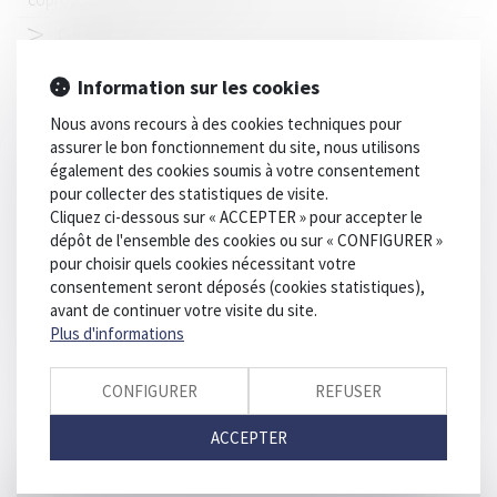
Construction : devez-vous vous acquitter de la taxe
d’aménagement ?
Information sur les cookies
Contrôle du juge sur la durée de suspension du permis de
conduire
Nous avons recours à des cookies techniques pour
assurer le bon fonctionnement du site, nous utilisons
Il appartient au juge de déterminer le régime applicable en cas
également des cookies soumis à votre consentement
de non-cumul des responsabilités contractuelle et délictuelle
pour collecter des statistiques de visite.
Prise de rendez vous en ligne et paiement en ligne des
Cliquez ci-dessous sur « ACCEPTER » pour accepter le
honoraires : un exercice moderne de la profession !
dépôt de l'ensemble des cookies ou sur « CONFIGURER »
pour choisir quels cookies nécessitant votre
Agression sexuelle : confirmation de la caractérisation de la
consentement seront déposés (cookies statistiques),
surprise par dissimulation de l’identité
avant de continuer votre visite du site.
L’action en paiement direct par un sous-traitant peut être mise
Plus d'informations
à la charge du mandataire du maître d’ouvrage
Les trottinettes électriques entrent dans le code de la route
CONFIGURER
REFUSER
"Landes : une jeune femme séquestrée toute une nuit après
ACCEPTER
une rencontre sur internet"- Article Radio Bleu Gascogne 25
octobre 2019 - Affaire défendue par Maître Thomas Gachie