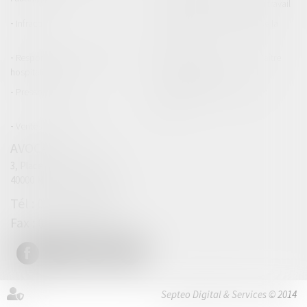
Responsabilité accident du travail
Infraction
Responsabilité accidents de la
route
Responsabilité médicale et
Fiches Pratiques - Auteur Maître
hospitalière
Thomas GACHIE
Presse & Radios
Publications Maître Thomas
GACHIE
Ventes aux enchères
AVOCAT
3, Place Francis Planté
40000 MONT DE MARSAN
05 58 76 19 63
05 32 00 63 69
Septeo Digital & Services © 2014