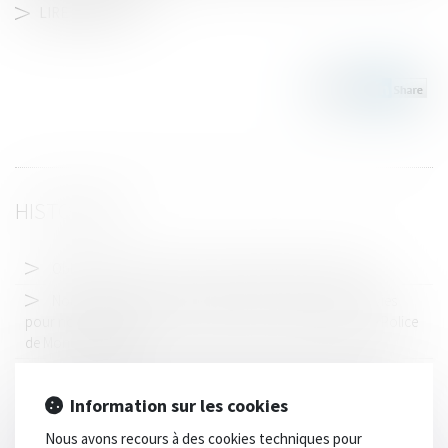
LIRE LA SUITE
HISTORIQUE
Obligation d’information des professionnels de santé
Nouvelle victoire pour les personnes morales poursuivies
pour non désignation de conducteur devant le Tribunal de Police
de Mont de Marsan
Demande subsidiaire en annulation d'assemblée générale
Information sur les cookies
Observations transmises au Conseil Constitutionnel
concernant la loi anti-casseurs
Nous avons recours à des cookies techniques pour