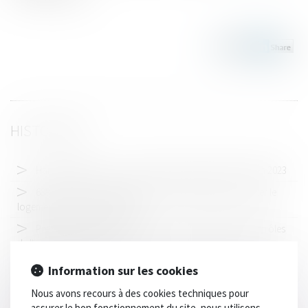
HISTORIQUE
Harcèlement de rue : nouvelle hausse des infractions en 2023
688 communes reclassées en zone tendue pour booster le
logement locatif intermédiaire
Prévention des accidents de travail : campagne de contrôles
de l'inspection du travail !
Accident seul : peut-on être indemnisé par son assurance
Information sur les cookies
auto ?
Nous avons recours à des cookies techniques pour
Sécurité routière : les comportements responsables
assurer le bon fonctionnement du site, nous utilisons