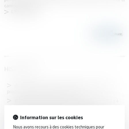
camionnettes neuves...
LIRE LA SUITE
HISTORIQUE
Accident de la circulation : même sans lien de parenté, un
proche peut être indemnisé après un décès
Proposition de loi visant à renforcer l'autorité de la justice à
l'égard des mineurs délinquants et de leurs parents
Casier judiciaire : réhabilitation n’efface pas l’historique
Information sur les cookies
judiciaire du prévenu
Nous avons recours à des cookies techniques pour