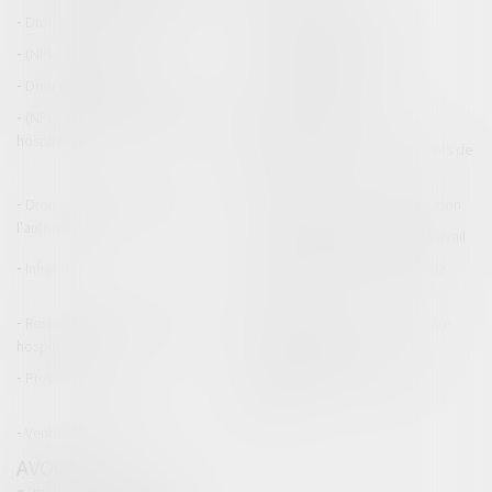
Droit de la construction
Droit de la propriété
(NPU) Infraction
Droit pénal des affaires
Droit pénal des mineurs
Procédure pénale
(NPU) Responsabilité médicale et
Baux commerciaux
hospitalière
(NPU) Responsabilité accidents de
la route
Droit des professionnels de
Permis de conduire et circulation
l'automobile
Responsabilité accident du travail
Infraction
Responsabilité accidents de la
route
Responsabilité médicale et
Fiches Pratiques - Auteur Maître
hospitalière
Thomas GACHIE
Presse & Radios
Publications Maître Thomas
GACHIE
Ventes aux enchères
AVOCAT