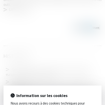
outil...
LIRE LA SUITE
HISTORIQUE
Sécurité routière: un accord pour moderniser les règles
européennes du permis de conduire
Diagnostic d'assainissement erroné : un préjudice certain
pour l'acquéreur
Diagnostic de performance énergétique : un plan pour
Information sur les cookies
restaurer la confiance
Nous avons recours à des cookies techniques pour