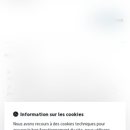
HISTORIQUE
Sécurité routière : de nouvelles obligations pour les
conducteurs âgés
Les délits de recel et de non-justification des ressources ne
peuvent être retenus contre une personne pour les mêmes faits
Diagnostic de performance énergétique -Passoires
thermiques : le DPE évolue au 1er juillet pour les petites surfaces
Information sur les cookies
Du cumul des qualifications de recel d’abus de biens sociaux
Nous avons recours à des cookies techniques pour
et de financement illicite de parti
assurer le bon fonctionnement du site, nous utilisons