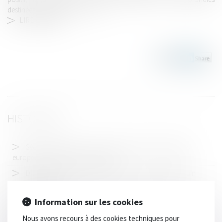
destinées à confirmer l’infraction...
LIRE LA SUITE
HISTORIQUE
Sécurité routière: un accord pour moderniser les règles
européennes du permis de conduire
Diagnostic d'assainissement erroné : un préjudice certain
pour l'acquéreur
Diagnostic de performance énergétique : un plan pour
Information sur les cookies
restaurer la confiance
Nous avons recours à des cookies techniques pour