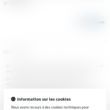
LIRE LA SUITE
HISTORIQUE
Exclusion de la condition d’immatriculation au RCS en cas de
soumission volontaire au statut des baux commerciaux
Accident sur l'A7 : l'avocat du conducteur espère que la
responsabilité de Renault va être mise en cause
Les microplastiques produits par le transport routier, une
source majeure de pollution des océans
Information sur les cookies
Construction illicite : la démolition peut être ordonnée à la
Nous avons recours à des cookies techniques pour