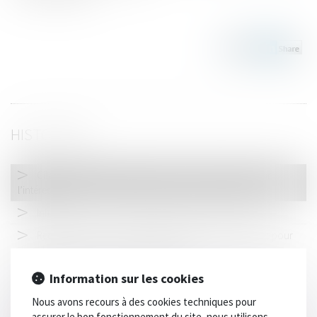
HISTORIQUE
Citation régulière et signature de l’avis de réception par
l’intéressé
Infractions avec un véhicule de société : que dit la loi ?
Réception tacite : l’occupation des lieux est insuffisante pour
caractériser une volonté non équivoque
Fixation du loyer du bail renouvelé : compétence et volonté
Information sur les cookies
des parties
Nous avons recours à des cookies techniques pour
Bail mobilité : comment le projet phare de la loi Elan a été
assurer le bon fonctionnement du site, nous utilisons