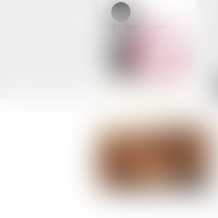
Vous êtes ici :
Accueil
CEDH : les termes de la condamn