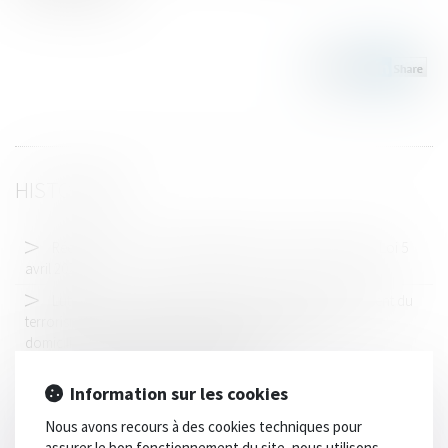
HISTORIQUE
Réemploi des voitures usagées pour les plus précaires Loi 5
avril 2024
Lutte contre le blanchiment de capitaux et le financement du
terrorisme : focus sur les secteurs de l’immobilier, des
domiciliataires d’entreprises, et du luxe
PTZ : les nouvelles dispositions 2024
Information sur les cookies
Projet de loi de simplification : mensualisation des loyers pour
Nous avons recours à des cookies techniques pour
les baux commerciaux
assurer le bon fonctionnement du site, nous utilisons